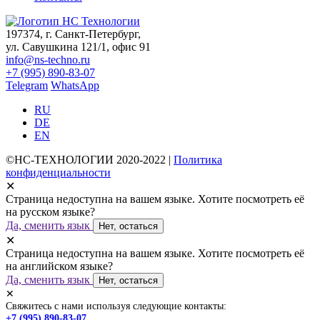
197374, г. Санкт-Петербург,
ул. Савушкина 121/1, офис 91
info@ns-techno.ru
+7 (995) 890-83-07
Telegram
WhatsApp
RU
DE
EN
©НС-ТЕХНОЛОГИИ 2020-2022 |
Политика
конфиденциальности
✕
Страница недоступна на вашем языке. Хотите посмотреть её
на русском языке?
Да, сменить язык
Нет, остаться
✕
Страница недоступна на вашем языке. Хотите посмотреть её
на английском языке?
Да, сменить язык
Нет, остаться
✕
Свяжитесь с нами используя следующие контакты:
+7 (995) 890-83-07
,