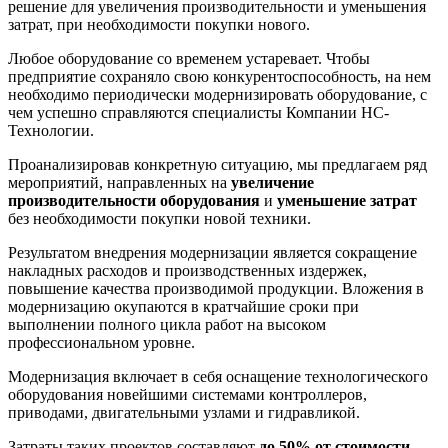
решение для увеличения производительности и уменьшения
затрат, при необходимости покупки нового.
Любое оборудование со временем устаревает. Чтобы
предприятие сохраняло свою конкурентоспособность, на нем
необходимо периодически модернизировать оборудование, с
чем успешно справляются специалисты Компании НС-
Технологии.
Проанализировав конкретную ситуацию, мы предлагаем ряд
мероприятий, направленных на
увеличение
производительности оборудования
и
уменьшение затрат
без необходимости покупки новой техники.
Результатом внедрения модернизации является сокращение
накладных расходов и производственных издержек,
повышение качества производимой продукции. Вложения в
модернизацию окупаются в кратчайшие сроки при
выполнении полного цикла работ на высоком
профессиональном уровне.
Модернизация включает в себя оснащение технологического
оборудования новейшими системами контроллеров,
приводами, двигательными узлами и гидравликой.
Затраты таких проектов составляют
до 50% от стоимости