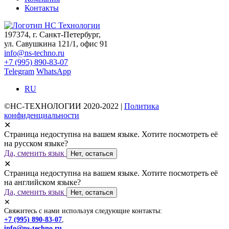
Контакты
197374, г. Санкт-Петербург,
ул. Савушкина 121/1, офис 91
info@ns-techno.ru
+7 (995) 890-83-07
Telegram
WhatsApp
RU
©НС-ТЕХНОЛОГИИ 2020-2022 |
Политика
конфиденциальности
✕
Страница недоступна на вашем языке. Хотите посмотреть её
на русском языке?
Да, сменить язык
Нет, остаться
✕
Страница недоступна на вашем языке. Хотите посмотреть её
на английском языке?
Да, сменить язык
Нет, остаться
✕
Свяжитесь с нами используя следующие контакты:
+7 (995) 890-83-07
,
info@ns-techno.ru