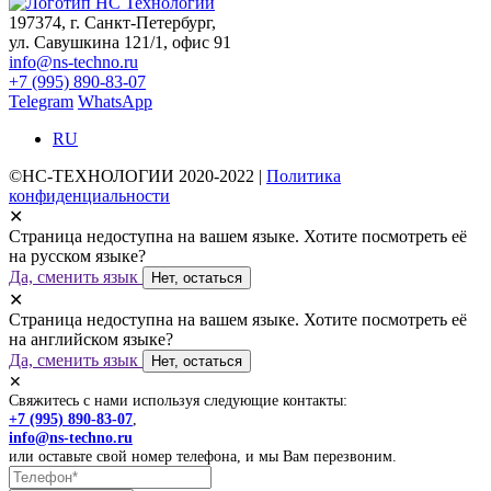
197374, г. Санкт-Петербург,
ул. Савушкина 121/1, офис 91
info@ns-techno.ru
+7 (995) 890-83-07
Telegram
WhatsApp
RU
©НС-ТЕХНОЛОГИИ 2020-2022 |
Политика
конфиденциальности
✕
Страница недоступна на вашем языке. Хотите посмотреть её
на русском языке?
Да, сменить язык
Нет, остаться
✕
Страница недоступна на вашем языке. Хотите посмотреть её
на английском языке?
Да, сменить язык
Нет, остаться
✕
Свяжитесь с нами используя следующие контакты:
+7 (995) 890-83-07
,
info@ns-techno.ru
или оставьте свой номер телефона, и мы Вам перезвоним.