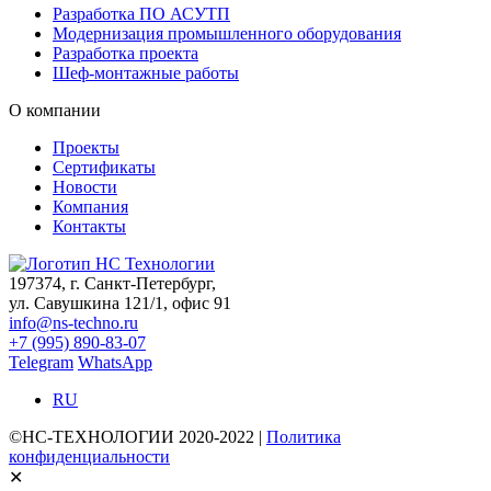
Разработка ПО АСУТП
Модернизация промышленного оборудования
Разработка проекта
Шеф-монтажные работы
О компании
Проекты
Сертификаты
Новости
Компания
Контакты
197374, г. Санкт-Петербург,
ул. Савушкина 121/1, офис 91
info@ns-techno.ru
+7 (995) 890-83-07
Telegram
WhatsApp
RU
©НС-ТЕХНОЛОГИИ 2020-2022 |
Политика
конфиденциальности
✕