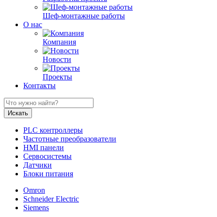
Шеф-монтажные работы
О нас
Компания
Новости
Проекты
Контакты
PLC контроллеры
Частотные преобразователи
HMI панели
Сервосистемы
Датчики
Блоки питания
Omron
Schneider Electric
Siemens