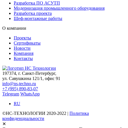
Разработка ПО АСУТП
Модернизация промышленного оборудования
Разработка проекта
Шеф-монтажные работы
О компании
Проекты
Сертификаты
Новости
Компания
Контакты
197374, г. Санкт-Петербург,
ул. Савушкина 121/1, офис 91
info@ns-techno.ru
+7 (995) 890-83-07
Telegram
WhatsApp
RU
©НС-ТЕХНОЛОГИИ 2020-2022 |
Политика
конфиденциальности
✕