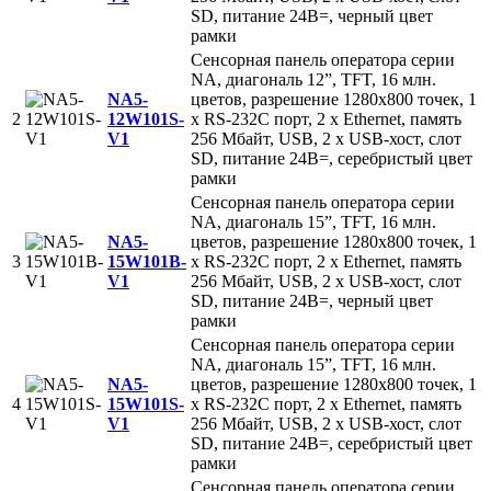
SD, питание 24В=, черный цвет
рамки
Сенсорная панель оператора серии
NA, диагональ 12”, TFT, 16 млн.
NA5-
цветов, разрешение 1280x800 точек, 1
2
12W101S-
x RS-232C порт, 2 x Ethernet, память
V1
256 Mбайт, USB, 2 x USB-хост, слот
SD, питание 24В=, серебристый цвет
рамки
Сенсорная панель оператора серии
NA, диагональ 15”, TFT, 16 млн.
NA5-
цветов, разрешение 1280x800 точек, 1
3
15W101B-
x RS-232C порт, 2 x Ethernet, память
V1
256 Mбайт, USB, 2 x USB-хост, слот
SD, питание 24В=, черный цвет
рамки
Сенсорная панель оператора серии
NA, диагональ 15”, TFT, 16 млн.
NA5-
цветов, разрешение 1280x800 точек, 1
4
15W101S-
x RS-232C порт, 2 x Ethernet, память
V1
256 Mбайт, USB, 2 x USB-хост, слот
SD, питание 24В=, серебристый цвет
рамки
Сенсорная панель оператора серии