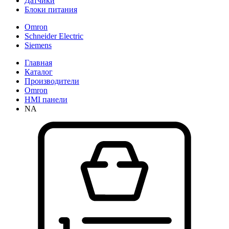
Датчики
Блоки питания
Omron
Schneider Electric
Siemens
Главная
Каталог
Производители
Omron
HMI панели
NA