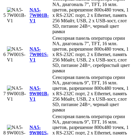
NA, диагональ 7”, TFT, 16 млн.
NA5-
цветов, разрешение 800x480 точек, 1
5
7W001B-
x RS-232C порт, 2 x Ethernet, память
V1
256 Mбайт, USB, 2 x USB-хост, слот
SD, питание 24В=, черный цвет
рамки
Сенсорная панель оператора серии
NA, диагональ 7”, TFT, 16 млн.
NA5-
цветов, разрешение 800x480 точек, 1
6
7W001S-
x RS-232C порт, 2 x Ethernet, память
V1
256 Mбайт, USB, 2 x USB-хост, слот
SD, питание 24В=, серебристый цвет
рамки
Сенсорная панель оператора серии
NA, диагональ 9”, TFT, 16 млн.
NA5-
цветов, разрешение 800x480 точек, 1
7
9W001B-
x RS-232C порт, 2 x Ethernet, память
V1
256 Mбайт, USB, 2 x USB-хост, слот
SD, питание 24В=, черный цвет
рамки
Сенсорная панель оператора серии
NA, диагональ 9”, TFT, 16 млн.
NA5-
цветов, разрешение 800x480 точек, 1
8
9W001S-
x RS-232C порт, 2 x Ethernet, память