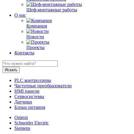
Шеф-монтажные работы
О нас
Компания
Новости
Проекты
Контакты
PLC контроллеры
Частотные преобразователи
HMI панели
Сервосистемы
Датчики
Блоки питания
Omron
Schneider Electric
Siemens