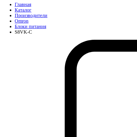
Главная
Каталог
Производители
Omron
Блоки питания
S8VK-C