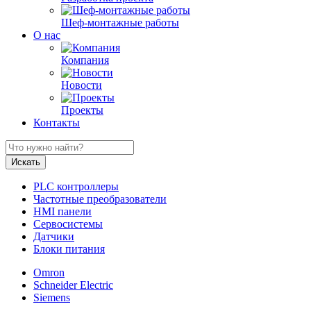
Шеф-монтажные работы
О нас
Компания
Новости
Проекты
Контакты
PLC контроллеры
Частотные преобразователи
HMI панели
Сервосистемы
Датчики
Блоки питания
Omron
Schneider Electric
Siemens