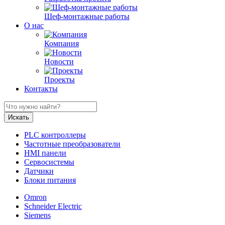
Шеф-монтажные работы
О нас
Компания
Новости
Проекты
Контакты
PLC контроллеры
Частотные преобразователи
HMI панели
Сервосистемы
Датчики
Блоки питания
Omron
Schneider Electric
Siemens