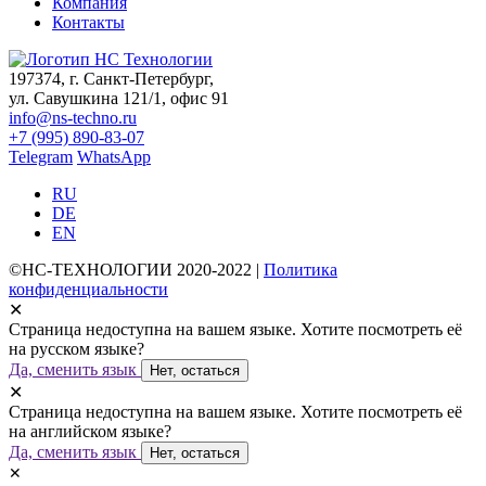
Компания
Контакты
197374, г. Санкт-Петербург,
ул. Савушкина 121/1, офис 91
info@ns-techno.ru
+7 (995) 890-83-07
Telegram
WhatsApp
RU
DE
EN
©НС-ТЕХНОЛОГИИ 2020-2022 |
Политика
конфиденциальности
✕
Страница недоступна на вашем языке. Хотите посмотреть её
на русском языке?
Да, сменить язык
Нет, остаться
✕
Страница недоступна на вашем языке. Хотите посмотреть её
на английском языке?
Да, сменить язык
Нет, остаться
✕