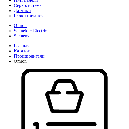
HMI панели
Сервосистемы
Датчики
Блоки питания
Omron
Schneider Electric
Siemens
Главная
Каталог
Производители
Omron