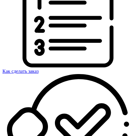
Как сделать заказ